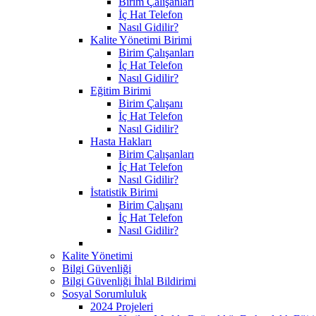
Birim Çalışanları
İç Hat Telefon
Nasıl Gidilir?
Kalite Yönetimi Birimi
Birim Çalışanları
İç Hat Telefon
Nasıl Gidilir?
Eğitim Birimi
Birim Çalışanı
İç Hat Telefon
Nasıl Gidilir?
Hasta Hakları
Birim Çalışanları
İç Hat Telefon
Nasıl Gidilir?
İstatistik Birimi
Birim Çalışanı
İç Hat Telefon
Nasıl Gidilir?
Kalite Yönetimi
Bilgi Güvenliği
Bilgi Güvenliği İhlal Bildirimi
Sosyal Sorumluluk
2024 Projeleri